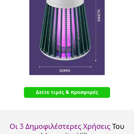
Δείτε τιμές & προσφορές
Οι 3 Δημοφιλέστερες Χρήσεις
Του