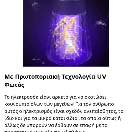
Με Πρωτοποριακή Τεχνολογία UV
Φωτός
Το ηλεκτροσόκ είανι αρκετό για να σκοτώσει
κουνούπια ολων των μεγεθών! Για τον άνθρωπο
αυτός ο ηλεκτρισμός είναι σχεδόν ανεπαίσθητος, το
ίδιο και για τα μικρά κατοικίδια , τα οποία ούτως ή
άλλως δε μπορούν να έρθουν σε επαφή με το