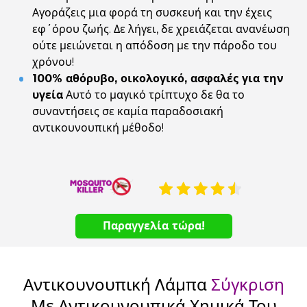
Αγοράζεις μια φορά τη συσκευή και την έχεις
εφ΄όρου ζωής. Δε λήγει, δε χρειάζεται ανανέωση
ούτε μειώνεται η απόδοση με την πάροδο του
χρόνου!
100% αθόρυβο, οικολογικό, ασφαλές για την
υγεία
Αυτό το μαγικό τρίπτυχο δε θα το
συναντήσεις σε καμία παραδοσιακή
αντικουνουπική μέθοδο!
Παραγγελία τώρα!
Αντικουνουπική Λάμπα
Σύγκριση
Με Αντικουνουπικά Χημικά Του