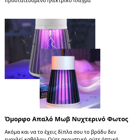
προστατευόμενο ηλεκτρικό πλέγμα
Όμορφο Απαλό Μωβ Νυχτερινό Φωτος
Ακόμα και να το έχεις δίπλα σου το βράδυ δεν
ενοχλεί καθόλου. Ούτε ακουστική, ούτε όπτική