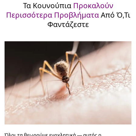
Τα Κουνούπια
Προκαλούν
Περισσότερα Προβλήματα
Από Ό,τι
Φαντάζεστε
Όλοι τα θεωρούμε ενοχλητικά — αυτός ο