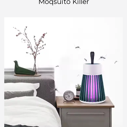
Moqsuito Killer